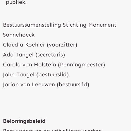
publiek.
Bestuurssamenstelling Stichting Monument
Sonnehoeck
Claudia Koehler (voorzitter)
Ada Tangel (secretaris)
Carola van Holstein (Penningmeester)
John Tangel (bestuurslid)
Jorian van Leeuwen (bestuurslid)
Beloningsbeleid
Bestuurders en de vrijwilligers werken